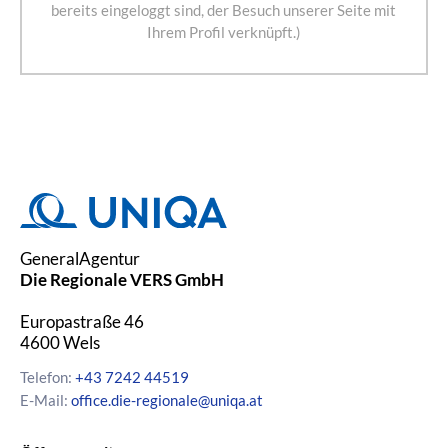
bereits eingeloggt sind, der Besuch unserer Seite mit
Ihrem Profil verknüpft.)
GeneralAgentur
Die Regionale VERS GmbH
Europastraße 46
4600
Wels
Telefon:
+43 7242 44519
E-Mail:
office.die-regionale@uniqa.at