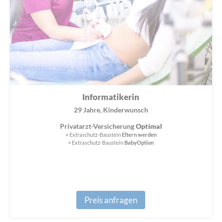
Informatikerin
29 Jahre, Kinderwunsch
Privatarzt-Versicherung
Optimal
+ Extraschutz-Baustein
Eltern werden
+ Extraschutz-Baustein
BabyOption
Preis anfragen