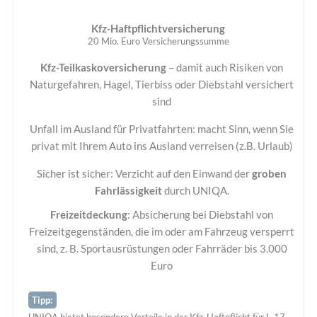
Kfz-Haftpflichtversicherung
20 Mio. Euro Versicherungssumme
Kfz-Teilkaskoversicherung
– damit auch Risiken von
Naturgefahren, Hagel, Tierbiss oder Diebstahl versichert
sind
Unfall im Ausland für Privatfahrten: macht Sinn, wenn Sie
privat mit Ihrem Auto ins Ausland verreisen (z.B. Urlaub)
Sicher ist sicher: Verzicht auf den Einwand der
groben
Fahrlässigkeit
durch UNIQA.
Freizeitdeckung
: Absicherung bei Diebstahl von
Freizeitgegenständen, die im oder am Fahrzeug versperrt
sind, z. B. Sportausrüstungen oder Fahrräder bis 3.000
Euro
Tipp:
UNIQA bietet besondere Vorteile in der Kfz-Haftpflicht für L-17