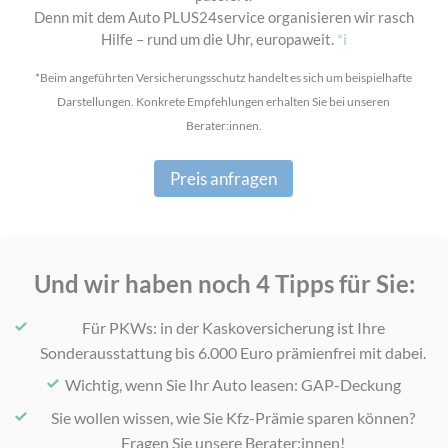
Denn mit dem Auto PLUS24service organisieren wir rasch
Hilfe – rund um die Uhr, europaweit.
*i
*Beim angeführten Versicherungsschutz handelt es sich um beispielhafte
Darstellungen. Konkrete Empfehlungen erhalten Sie bei unseren
Berater:innen.
Preis anfragen
Und wir haben noch 4 Tipps für Sie:
Für PKWs: in der Kaskoversicherung ist Ihre
Sonderausstattung bis 6.000 Euro prämienfrei mit dabei.
Wichtig, wenn Sie Ihr Auto leasen: GAP-Deckung
Sie wollen wissen, wie Sie Kfz-Prämie sparen können?
Fragen Sie unsere Berater:innen!