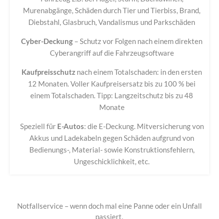
Murenabgänge, Schäden durch Tier und Tierbiss, Brand,
Diebstahl, Glasbruch, Vandalismus und Parkschäden
Cyber-Deckung
– Schutz vor Folgen nach einem direkten
Cyberangriff auf die Fahrzeugsoftware
Kaufpreisschutz
nach einem Totalschaden: in den ersten
12 Monaten. Voller Kaufpreisersatz bis zu 100 % bei
einem Totalschaden. Tipp: Langzeitschutz bis zu 48
Monate
Speziell für
E-Autos
: die E-Deckung. Mitversicherung von
Akkus und Ladekabeln gegen Schäden aufgrund von
Bedienungs-, Material- sowie Konstruktionsfehlern,
Ungeschicklichkeit, etc.
Notfallservice – wenn doch mal eine Panne oder ein Unfall
passiert.